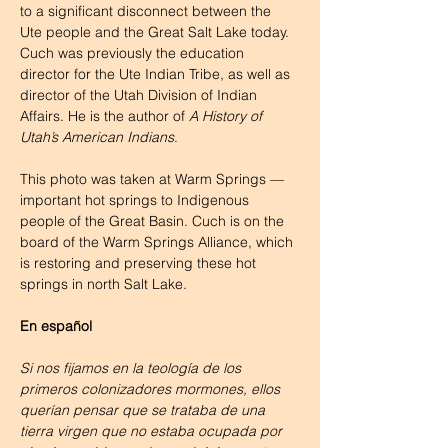
to a significant disconnect between the 
Ute people and the Great Salt Lake today. 
Cuch was previously the education 
director for the Ute Indian Tribe, as well as 
director of the Utah Division of Indian 
Affairs. He is the author of 
A History of 
Utah’s American Indians
. 
This photo was taken at Warm Springs — 
important hot springs to Indigenous 
people of the Great Basin. Cuch is on the 
board of the Warm Springs Alliance, which 
is restoring and preserving these hot 
springs in north Salt Lake.
En español
Si nos fijamos en la teología de los 
primeros colonizadores mormones, ellos 
querían pensar que se trataba de una 
tierra virgen que no estaba ocupada por 