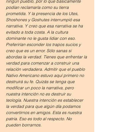
ningún pueblo, por lo que básicamente 
podían reclamarla como su tierra 
prometida. Y la presencia de los Utes, 
Shoshones y Goshutes interrumpió esa 
narrativa. Y creo que esa narrativa se ha 
evitado a toda costa. A la cultura 
dominante no le gusta lidiar con eso. 
Preferirían esconder los trapos sucios y 
creo que es un error. Sólo sanas si 
abordas la verdad. Tienes que enfrentar la 
verdad para comenzar a construir una 
relación verdadera. Admitir que el pueblo 
Nativo Americano estuvo aquí primero no 
destruirá su fe. Quizás se tenga que 
modificar un poco la narrativa, pero 
nuestra intención no es destruir su 
teología. Nuestra intención es establecer 
la verdad para que algún día podamos 
convertirnos en amigos. Esta es nuestra 
patria. Eso es todo al respecto. No 
pueden borrarnos.