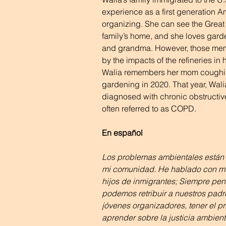
experience as a first generation A
organizing. She can see the Great 
family’s home, and she loves gard
and grandma. However, those memo
by the impacts of the refineries in
Walia remembers her mom coughin
gardening in 2020. That year, Wal
diagnosed with chronic obstructiv
often referred to as COPD.
En español
Los problemas ambientales están l
mi comunidad. He hablado con m
hijos de inmigrantes; Siempre p
podemos retribuir a nuestros padr
jóvenes organizadores, tener el pr
aprender sobre la justicia ambient