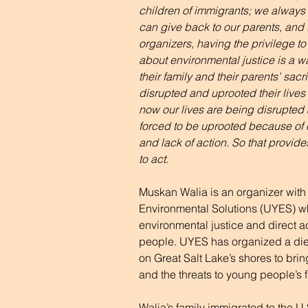
children of immigrants; we always
can give back to our parents, and f
organizers, having the privilege to
about environmental justice is a w
their family and their parents’ sacri
disrupted and uprooted their lives
now our lives are being disrupted
forced to be uprooted because of 
and lack of action. So that provides
to act.
Muskan Walia is an organizer with 
Environmental Solutions (UYES) w
environmental justice and direct ac
people. UYES has organized a die-
on Great Salt Lake’s shores to bring
and the threats to young people’s f
Walia’s family immigrated to the U.