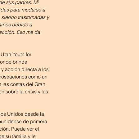
o de sus padres. Mi 
vidas para mudarse a 
 siendo trastornadas y 
rnos debido a 
acción. Eso me da 
Utah Youth for 
donde brinda 
 y acción directa a los 
ostraciones como un 
 las costas del Gran 
 sobre la crisis y las 
.
dos Unidos desde la 
ounidense de primera 
ción. Puede ver el 
 su familia y le 