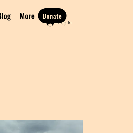
Blog
More
Donate
Log In