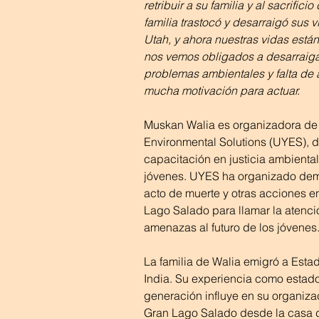
retribuir a su familia y al sacrifici
familia trastocó y desarraigó sus 
Utah, y ahora nuestras vidas están
nos vemos obligados a desarraiga
problemas ambientales y falta de 
mucha motivación para actuar.
Muskan Walia es organizadora de 
Environmental Solutions (UYES), 
capacitación en justicia ambiental
jóvenes. UYES ha organizado dem
acto de muerte y otras acciones en
Lago Salado para llamar la atención
amenazas al futuro de los jóvenes
La familia de Walia emigró a Esta
India. Su experiencia como estad
generación influye en su organiza
Gran Lago Salado desde la casa de