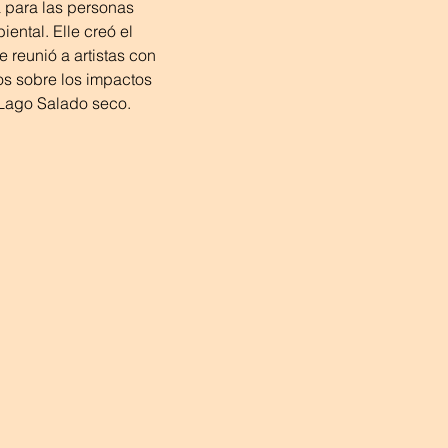
a para las personas 
ental. Elle creó el 
reunió a artistas con 
os sobre los impactos 
 Lago Salado seco.