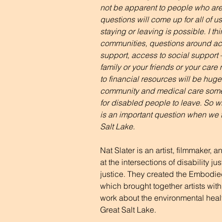
not be apparent to people who are 
questions will come up for all of 
staying or leaving is possible. I th
communities, questions around ac
support, access to social support 
family or your friends or your car
to financial resources will be huge
community and medical care somet
for disabled people to leave. So wh
is an important question when we t
Salt Lake. 
Nat Slater is an artist, filmmaker, 
at the intersections of disability j
justice. They created the Embodie
which brought together artists with 
work about the environmental healt
Great Salt Lake.