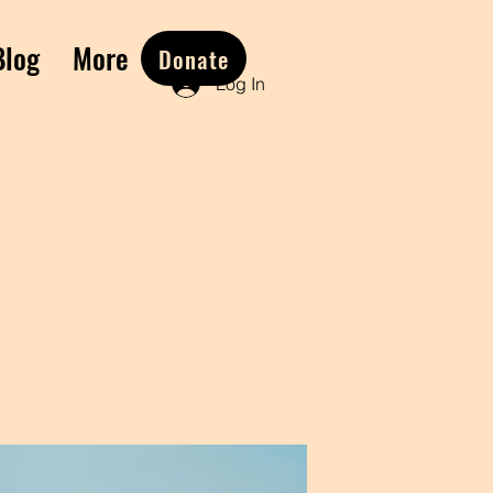
Blog
More
Donate
Log In