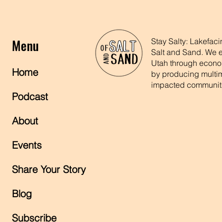
Menu
Stay Salty: Lakefac
Salt and Sand. We e
Utah through econom
Home
by producing multime
impacted communit
Podcast
About
Events
Share Your Story
Blog
Subscribe