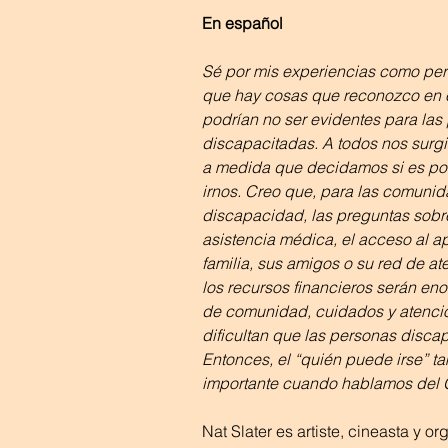
En español
Sé por mis experiencias como pe
que hay cosas que reconozco en 
podrían no ser evidentes para las
discapacitadas. A todos nos surg
a medida que decidamos si es po
irnos. Creo que, para las comuni
discapacidad, las preguntas sobre
asistencia médica, el acceso al ap
familia, sus amigos o su red de at
los recursos financieros serán en
de comunidad, cuidados y atenci
dificultan que las personas discap
Entonces, el “quién puede irse” t
importante cuando hablamos del 
Nat Slater es artiste, cineasta y o